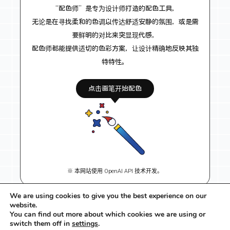
“配色师”是专为设计师打造的配色工具，
无论是在寻找柔和的色调以传达舒适安静的氛围，或是需
要鲜明的对比来突显现代感，
配色师都能提供适切的色彩方案，让设计精确地反映其独
特特性。
点击画笔开始配色
※ 本网站使用 OpenAI API 技术开发。
We are using cookies to give you the best experience on our
website.
You can find out more about which cookies we are using or
F
I
X
a
n
-
switch them off in
settings
.