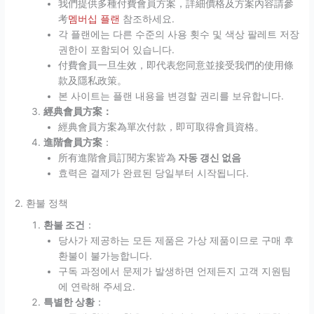
我們提供多種付費會員方案，詳細價格及方案內容請參
考
멤버십 플랜
참조하세요.
각 플랜에는 다른 수준의 사용 횟수 및 색상 팔레트 저장
권한이 포함되어 있습니다.
付費會員一旦生效，即代表您同意並接受我們的使用條
款及隱私政策。
본 사이트는 플랜 내용을 변경할 권리를 보유합니다.
經典會員方案：
經典會員方案為單次付款，即可取得會員資格。
進階會員方案
：
所有進階會員訂閱方案皆為
자동 갱신 없음
효력은 결제가 완료된 당일부터 시작됩니다.
2. 환불 정책
환불 조건
：
당사가 제공하는 모든 제품은 가상 제품이므로 구매 후
환불이 불가능합니다.
구독 과정에서 문제가 발생하면 언제든지 고객 지원팀
에 연락해 주세요.
특별한 상황
：