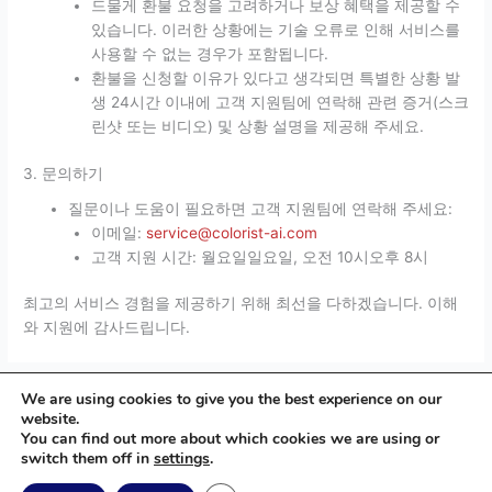
드물게 환불 요청을 고려하거나 보상 혜택을 제공할 수
있습니다. 이러한 상황에는 기술 오류로 인해 서비스를
사용할 수 없는 경우가 포함됩니다.
환불을 신청할 이유가 있다고 생각되면 특별한 상황 발
생 24시간 이내에 고객 지원팀에 연락해 관련 증거(스크
린샷 또는 비디오) 및 상황 설명을 제공해 주세요.
3. 문의하기
질문이나 도움이 필요하면 고객 지원팀에 연락해 주세요:
이메일:
service@colorist-ai.com
고객 지원 시간: 월요일일요일, 오전 10시오후 8시
최고의 서비스 경험을 제공하기 위해 최선을 다하겠습니다. 이해
와 지원에 감사드립니다.
We are using cookies to give you the best experience on our
website.
You can find out more about which cookies we are using or
F
I
X
switch them off in
settings
.
a
n
-
c
s
t