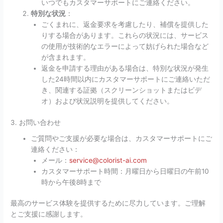
いつでもカスタマーサポートにご連絡ください。
特別な状況
：
ごくまれに、返金要求を考慮したり、補償を提供した
りする場合があります。これらの状況には、サービス
の使用が技術的なエラーによって妨げられた場合など
が含まれます。
返金を申請する理由がある場合は、特別な状況が発生
した24時間以内にカスタマーサポートにご連絡いただ
き、関連する証拠（スクリーンショットまたはビデ
オ）および状況説明を提供してください。
3. お問い合わせ
ご質問やご支援が必要な場合は、カスタマーサポートにご
連絡ください：
メール：
service@colorist-ai.com
カスタマーサポート時間：月曜日から日曜日の午前10
時から午後8時まで
最高のサービス体験を提供するために尽力しています。ご理解
とご支援に感謝します。